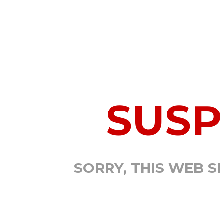
SUS
SORRY, THIS WEB S