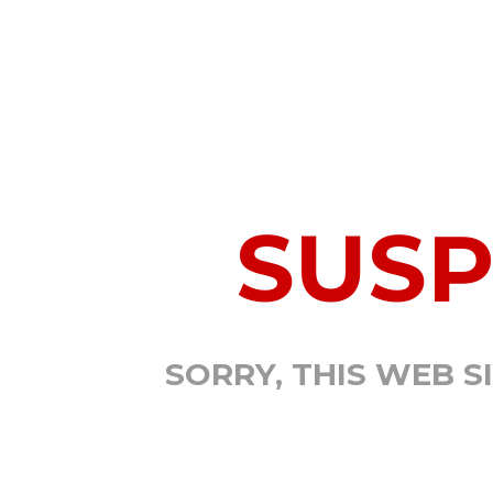
SUS
SORRY, THIS WEB S