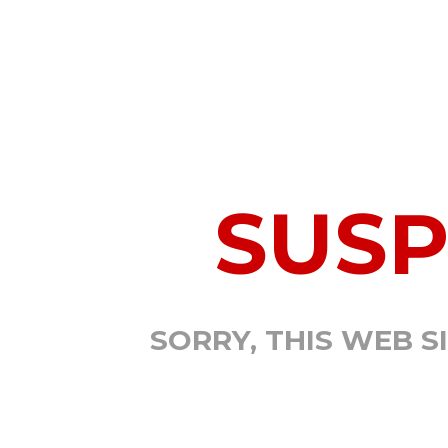
SUS
SORRY, THIS WEB S