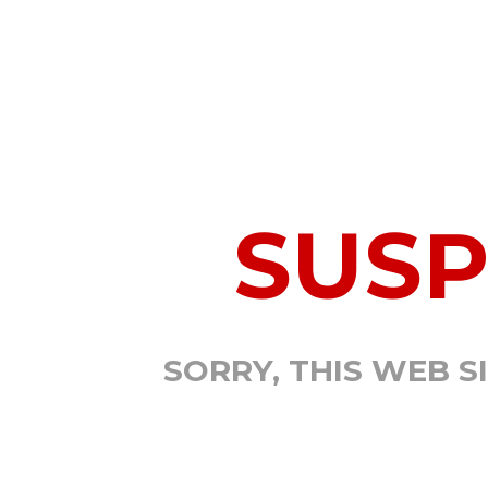
SUS
SORRY, THIS WEB S