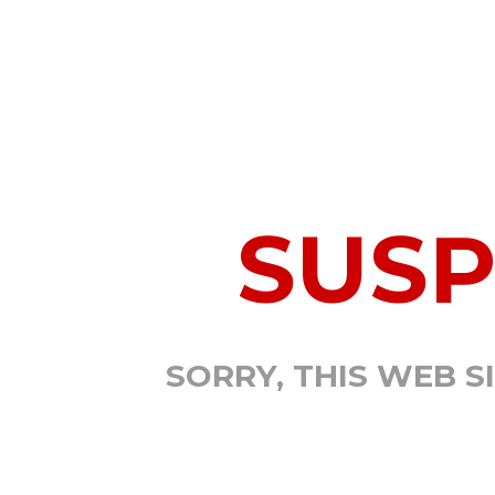
SUS
SORRY, THIS WEB S