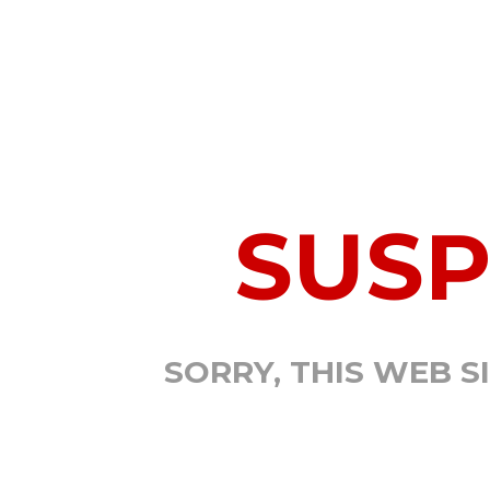
SUS
SORRY, THIS WEB S