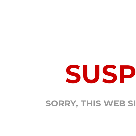
SUS
SORRY, THIS WEB S