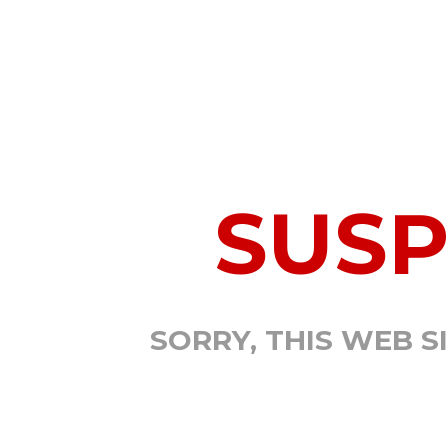
SUS
SORRY, THIS WEB S