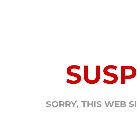
SUS
SORRY, THIS WEB S