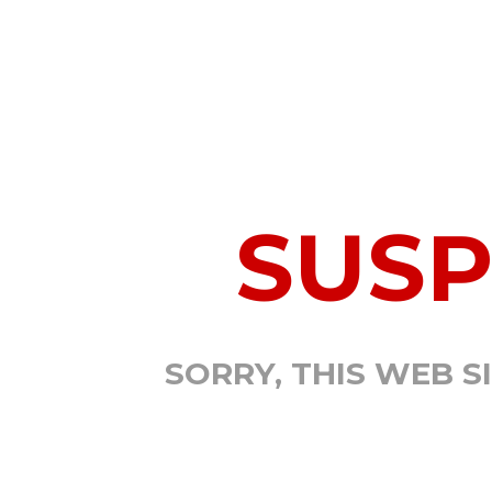
SUS
SORRY, THIS WEB S