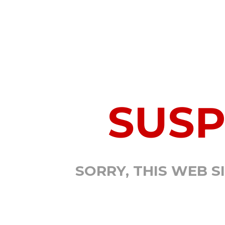
SUS
SORRY, THIS WEB S