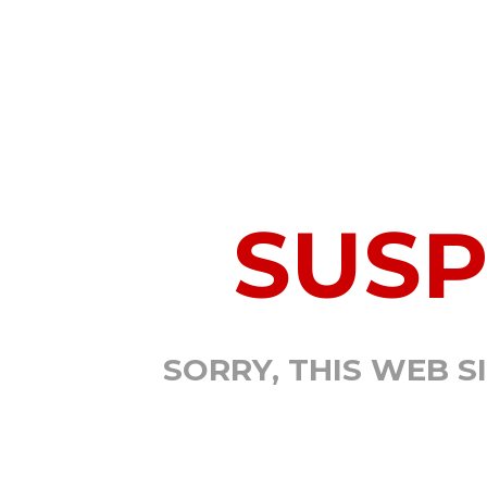
SUS
SORRY, THIS WEB S