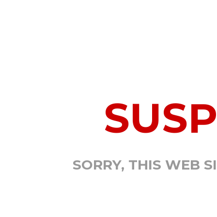
SUS
SORRY, THIS WEB S