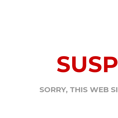
SUS
SORRY, THIS WEB S