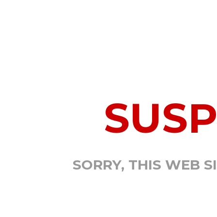
SUS
SORRY, THIS WEB S