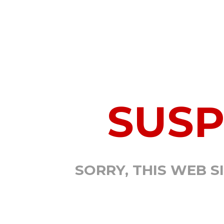
SUS
SORRY, THIS WEB S