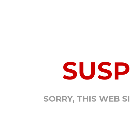
SUS
SORRY, THIS WEB S