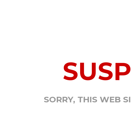
SUS
SORRY, THIS WEB S