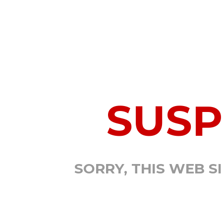
SUS
SORRY, THIS WEB S