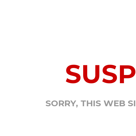
SUS
SORRY, THIS WEB S