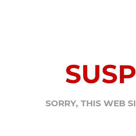
SUS
SORRY, THIS WEB S