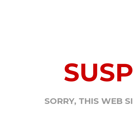
SUS
SORRY, THIS WEB S