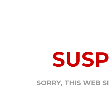
SUS
SORRY, THIS WEB S