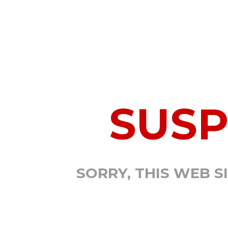
SUS
SORRY, THIS WEB S