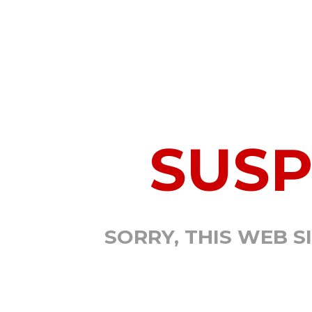
SUS
SORRY, THIS WEB S