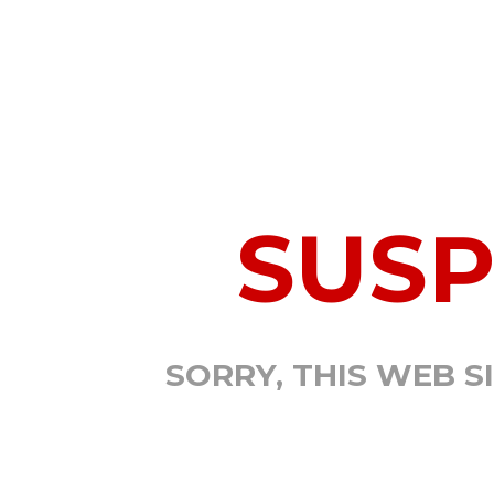
SUS
SORRY, THIS WEB S