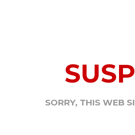
SUS
SORRY, THIS WEB S