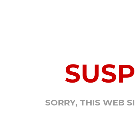
SUS
SORRY, THIS WEB S