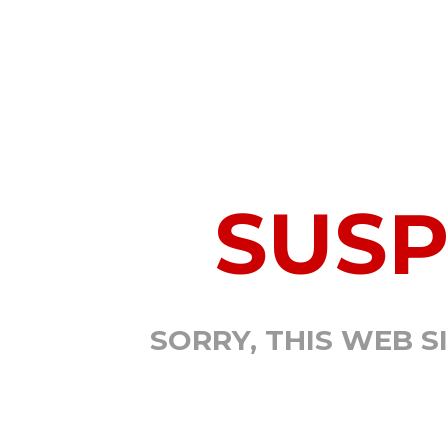
SUS
SORRY, THIS WEB S