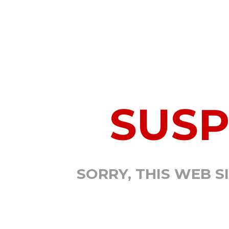
SUS
SORRY, THIS WEB S