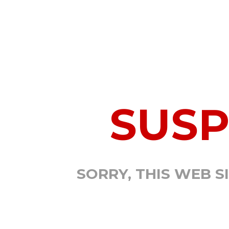
SUS
SORRY, THIS WEB S