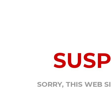
SUS
SORRY, THIS WEB S