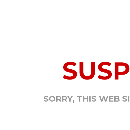
SUS
SORRY, THIS WEB S