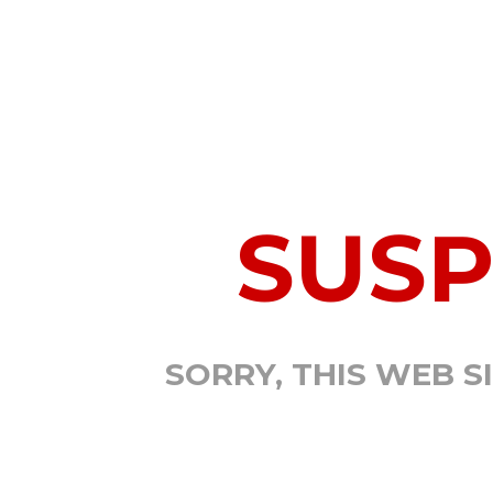
SUS
SORRY, THIS WEB S