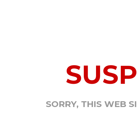
SUS
SORRY, THIS WEB S