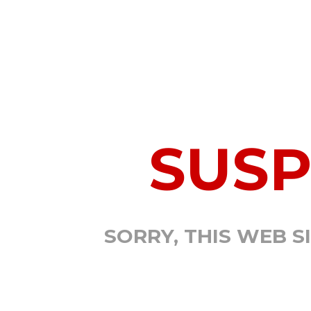
SUS
SORRY, THIS WEB S