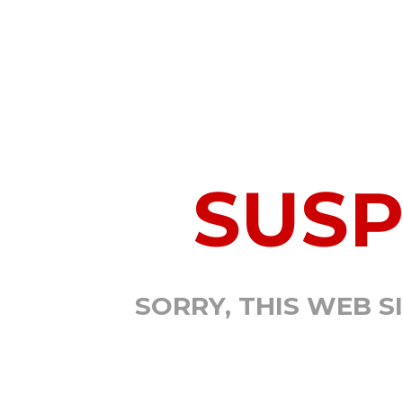
SUS
SORRY, THIS WEB S