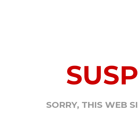
SUS
SORRY, THIS WEB S