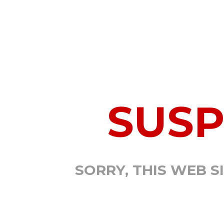
SUS
SORRY, THIS WEB S