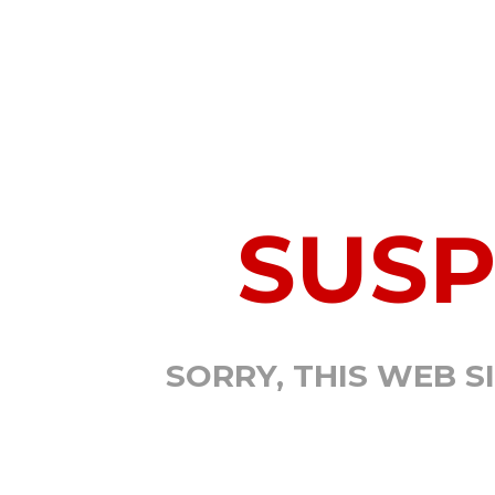
SUS
SORRY, THIS WEB S