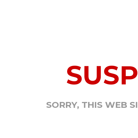
SUS
SORRY, THIS WEB S