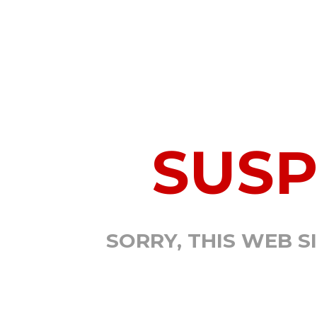
SUS
SORRY, THIS WEB S