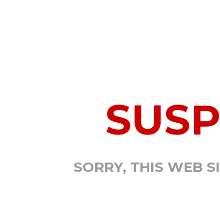
SUS
SORRY, THIS WEB S