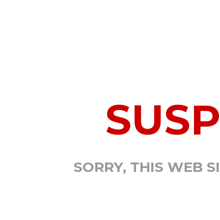
SUS
SORRY, THIS WEB S