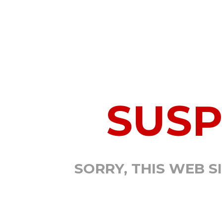
SUS
SORRY, THIS WEB S