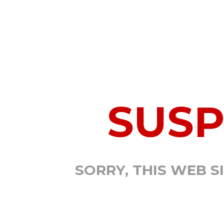
SUS
SORRY, THIS WEB S