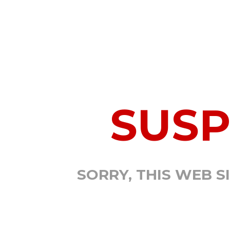
SUS
SORRY, THIS WEB S