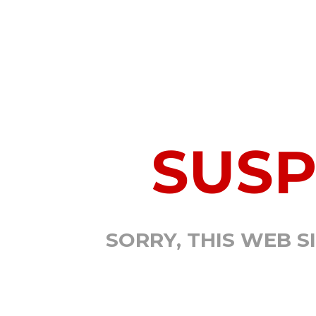
SUS
SORRY, THIS WEB S