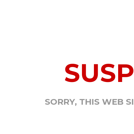
SUS
SORRY, THIS WEB S