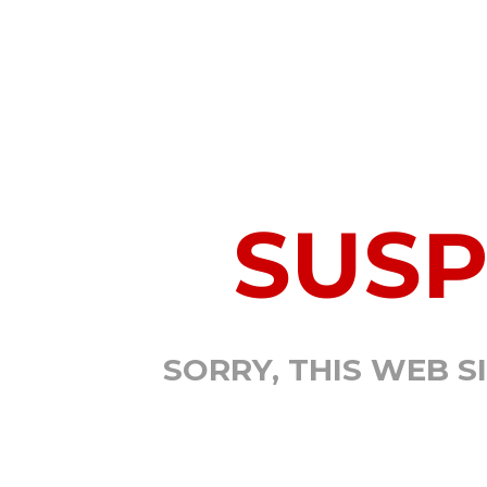
SUS
SORRY, THIS WEB S